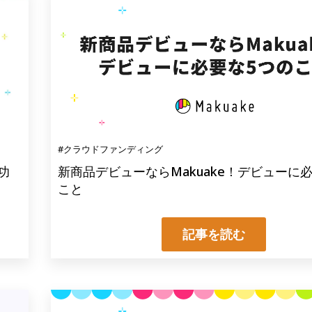
#クラウドファンディング
功
新商品デビューならMakuake！デビューに
こと
記事を読む