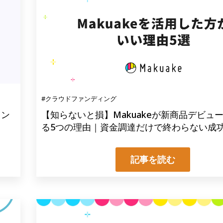
#クラウドファンディング
イン
【知らないと損】Makuakeが新商品デビュ
る5つの理由｜資金調達だけで終わらない成
記事を読む