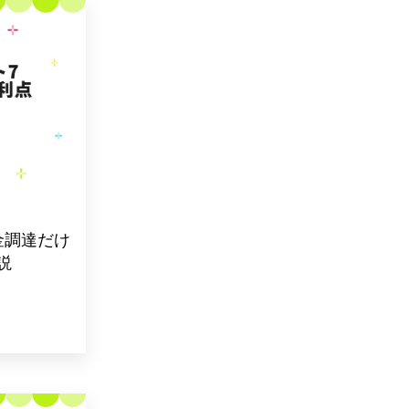
金調達だけ
説