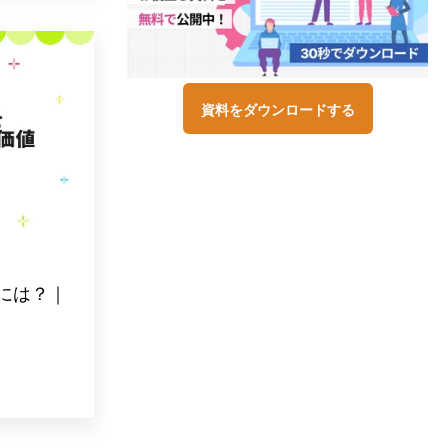
資料をダウンロードする
には？｜