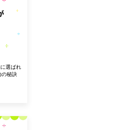
ーに選ばれ
功の秘訣