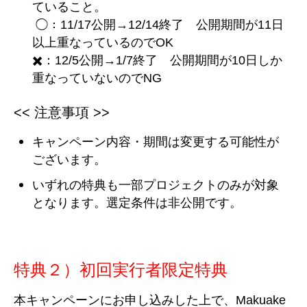
ていること。
◯：11/17公開→12/14終了 公開期間が11日
以上重なっているのでOK
✖️：12/5公開→1/7終了 公開期間が10日しか
重なっていないのでNG
<< 注意事項 >>
キャンペーン内容・期間は変更する可能性が
ございます。
いずれの特典も一部プロジェクトのみが対象
となります。選定条件は非公開です。
特典２）
初回
実行者限定特典
本キャンペーンにお申し込みした上で、Makuake