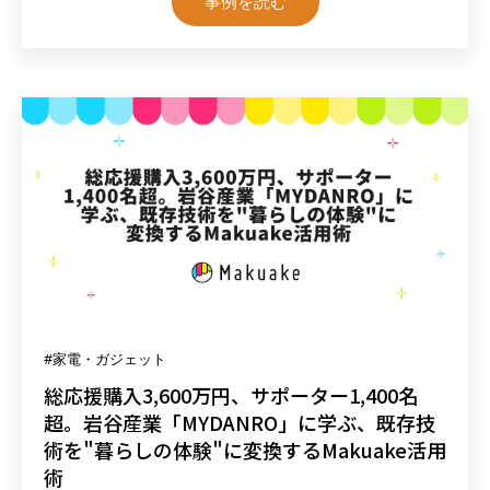
事例を読む
#家電・ガジェット
総応援購入3,600万円、サポーター1,400名
超。岩谷産業「MYDANRO」に学ぶ、既存技
術を"暮らしの体験"に変換するMakuake活用
術