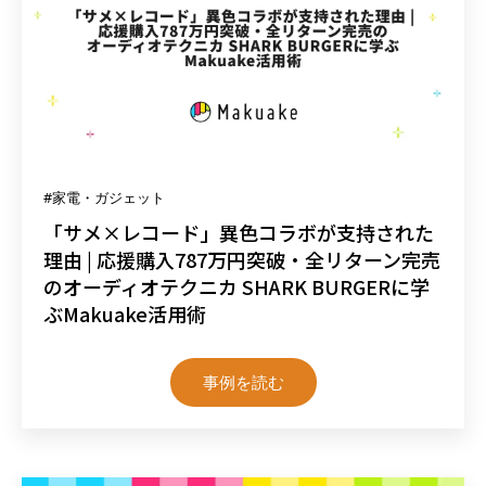
#家電・ガジェット
「サメ×レコード」異色コラボが支持された
理由 | 応援購入787万円突破・全リターン完売
のオーディオテクニカ SHARK BURGERに学
ぶMakuake活用術
事例を読む