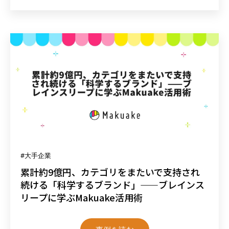
#大手企業
累計約9億円、カテゴリをまたいで支持され
続ける「科学するブランド」——ブレインス
リープに学ぶMakuake活用術