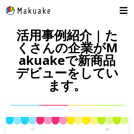
Open 
活用事例紹介 | た
くさんの企業がM
akuakeで新商品
デビューをしてい
ます。