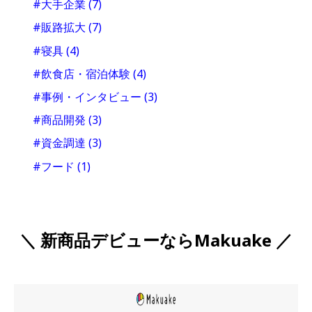
#大手企業
(7)
#販路拡大
(7)
#寝具
(4)
#飲食店・宿泊体験
(4)
#事例・インタビュー
(3)
#商品開発
(3)
#資金調達
(3)
#フード
(1)
＼ 新商品デビューならMakuake ／