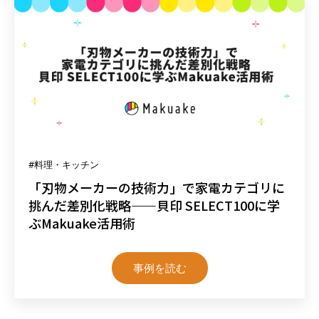
#料理・キッチン
「刃物メーカーの技術力」で家電カテゴリに
挑んだ差別化戦略——貝印 SELECT100に学
ぶMakuake活用術
事例を読む