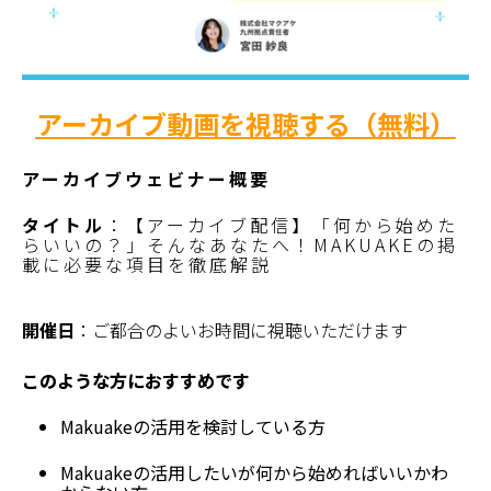
アーカイブ動画を視聴する（無料）
アーカイブウェビナー概要
タイトル
：
【ア
ーカイ
ブ配信
】
「何から
始めた
らいいの？」そんなあなたへ！MAKUAKEの
掲
載に必
要な項目を徹底解説
開催日
：ご都合のよいお時間に視聴いただけます
このような方におすすめです
Makuakeの活用を検討している方
Makuakeの活用したいが何から始めればいいかわ