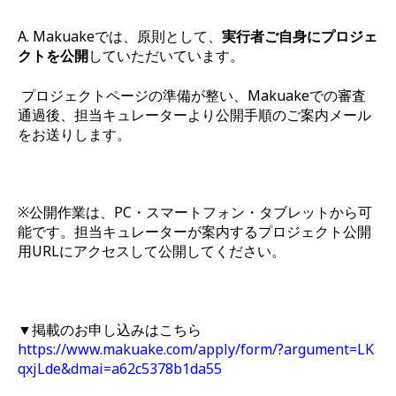
A. Makuakeでは、原則として、
実行者ご自身にプロジェ
クトを公開
していただいています。
プロジェクトページの準備が整い、Makuakeでの審査
通過後、
担当キュレーターより公開手順のご案内メール
をお送りします。
※公開作業は、PC・スマートフォン・タブレットから可
能です。
担当キュレーターが案内するプロジェクト公開
用URLにアクセスして公開してください。
▼掲載のお申し込みはこちら
https://www.makuake.com/apply/form/?argument=LK
qxjLde&dmai=a62c5378b1da55