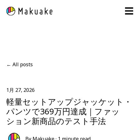
Open 
All posts
1月 27, 2026
軽量セットアップジャッケット・
パンツで369万円達成｜ファッ
ション新商品のテスト手法
By
Makuake
·
1 minute read