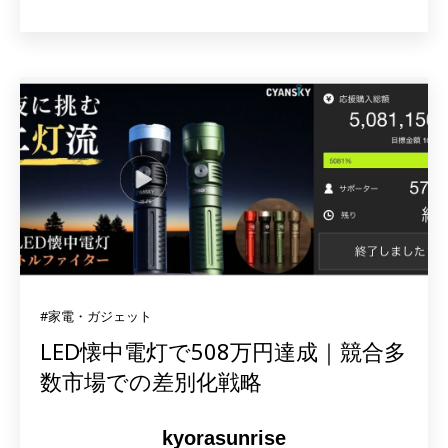
#家電・ガジェット
LED懐中電灯で508万円達成｜競合多
数市場での差別化戦略
kyorasunrise