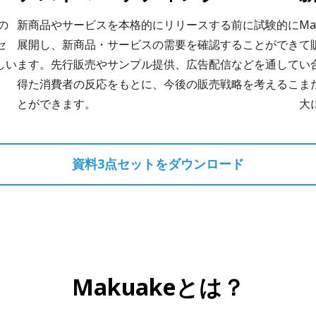
の
新商品やサービスを本格的にリリースする前に試験的に
M
セ
展開し、新商品・サービスの需要を確認することができ
て
しい
ます。先行販売やサンプル提供、広告配信などを通して
い
得た消費者の反応をもとに、今後の販売戦略を考えるこ
ま
とができます。
大
資料3点セットをダウンロード
Makuakeとは？