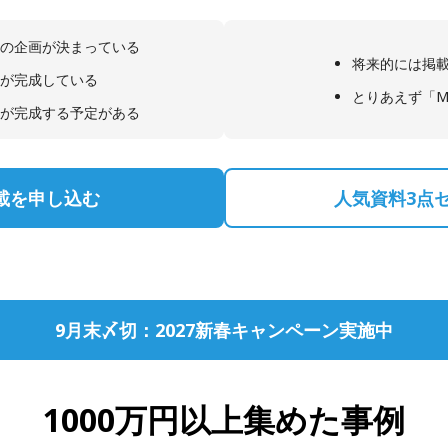
の企画が決まっている
将来的には掲
が完成している
とりあえず「M
が完成する予定がある
載を申し込む
人気資料3点
9月末〆切：2027新春キャンペーン実施中
1000万円以上集めた事例