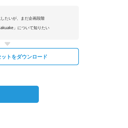
載したいが、まだ企画段階
akuake」について知りたい
セットをダウンロード