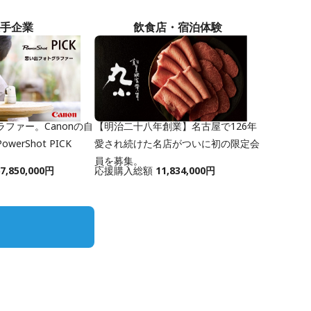
手企業
飲食店・宿泊体験
ファー。Canonの自
【明治二十八年創業】名古屋で126年
erShot PICK
愛され続けた名店がついに初の限定会
員を募集。
7,850,000円
応援購入総額
11,834,000円