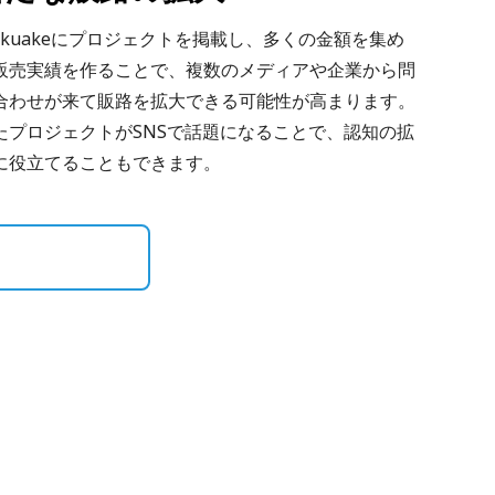
akuakeにプロジェクトを掲載し、多くの金額を集め
販売実績を作ることで、複数のメディアや企業から問
合わせが来て販路を拡大できる可能性が高まります。
たプロジェクトがSNSで話題になることで、認知の拡
に役立てることもできます。