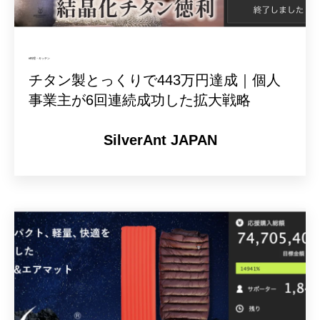
#料理・キッチン
チタン製とっくりで443万円達成｜個人
事業主が6回連続成功した拡大戦略
SilverAnt JAPAN