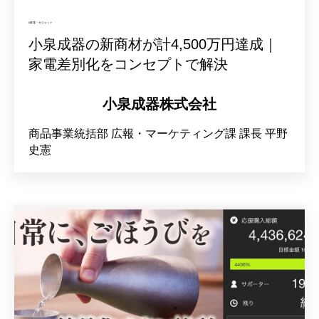
#家電・ガジェット
小泉成器の新商材が計4,500万円達成｜
家電差別化をコンセプトで解決
小泉成器株式会社
商品事業統括部
広報・マーケティング課
課長
平野
史憲