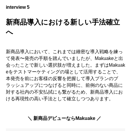
interview 5
新商品導入における新しい手法確立
へ
新商品導入において、これまでは緻密な導入戦略を練っ
て発表〜発売の手順を踏んでいましたが、Makuakeと出
会ったことで新しい選択肢が増えました。まずはMakuak
eをテストマーケティングの場として活用することで、
本発売を前にお客様の反響を把握して導入プランのブ
ラッシュアップにつなげると同時に、前例のない商品に
対する社内の不安払拭にも繋がるため、新商品導入にお
ける再現性の高い手法として確立しつつあります。
＼ 新商品デビューならMakuake ／