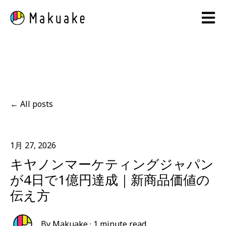
Open 
All posts
1月 27, 2026
キヤノンマーケティングジャパン
が4日で1億円達成｜新商品価値の
伝え方
By
Makuake
·
1 minute read