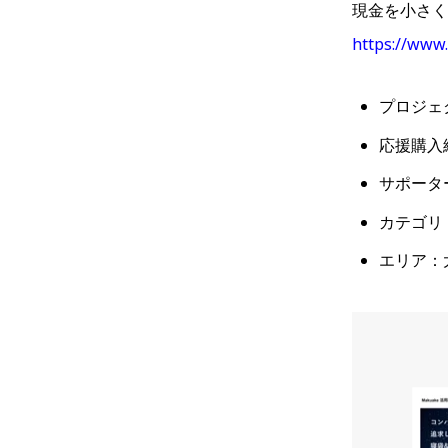
現金を小さく
https://www.
プロジェクト
応援購入総
サポータ
カテゴリ
エリア：