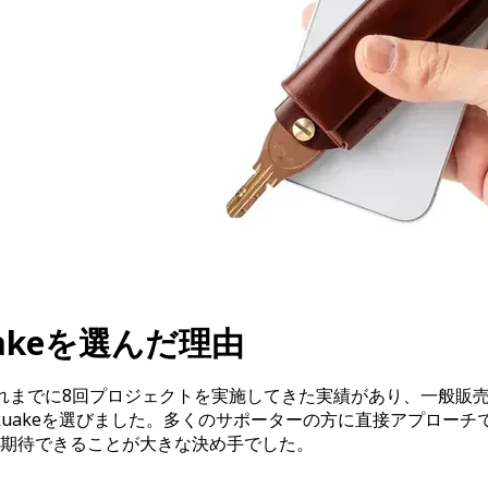
uakeを選んだ理由
れまでに8回プロジェクトを実施してきた実績があり、一般販
kuakeを選びました。多くのサポーターの方に直接アプロー
が期待できることが大きな決め手でした。