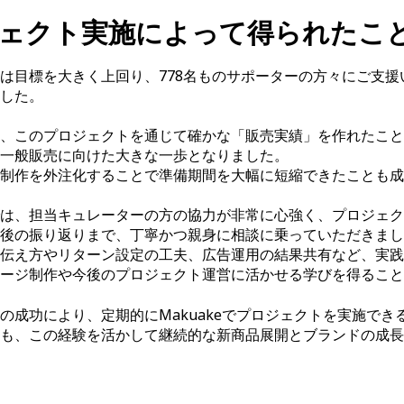
ェクト実施によって得られたこ
は目標を大きく上回り、778名ものサポーターの方々にご支
した。
、このプロジェクトを通じて確かな「販売実績」を作れたこと
一般販売に向けた大きな一歩となりました。
制作を外注化することで準備期間を大幅に短縮できたことも成
は、担当キュレーターの方の協力が非常に心強く、プロジェク
後の振り返りまで、丁寧かつ親身に相談に乗っていただきまし
伝え方やリターン設定の工夫、広告運用の結果共有など、実践
ージ制作や今後のプロジェクト運営に活かせる学びを得ること
の成功により、定期的にMakuakeでプロジェクトを実施で
も、この経験を活かして継続的な新商品展開とブランドの成長