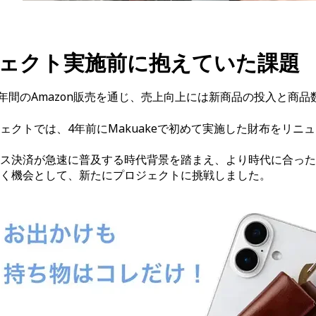
ェクト実施前に抱えていた課題
1年間のAmazon販売を通じ、売上向上には新商品の投入と商
ェクトでは、4年前にMakuakeで初めて実施した財布をリニ
ス決済が急速に普及する時代背景を踏まえ、より時代に合った
く機会として、新たにプロジェクトに挑戦しました。