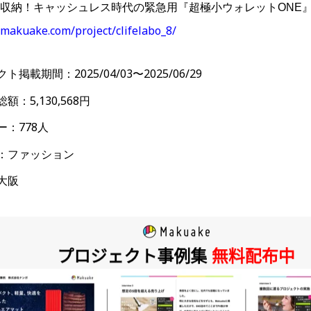
収納！キャッシュレス時代の緊急用『超極小ウォレットONE
makuake.com/project/clifelabo_8/
掲載期間：2025/04/03〜2025/06/29
額：5,130,568円
ー：778人
：ファッション
大阪