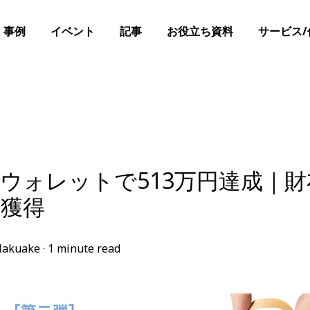
事例
イベント
記事
お役立ち資料
サービス/
ウォレットで513万円達成｜
績獲得
akuake
·
1 minute read