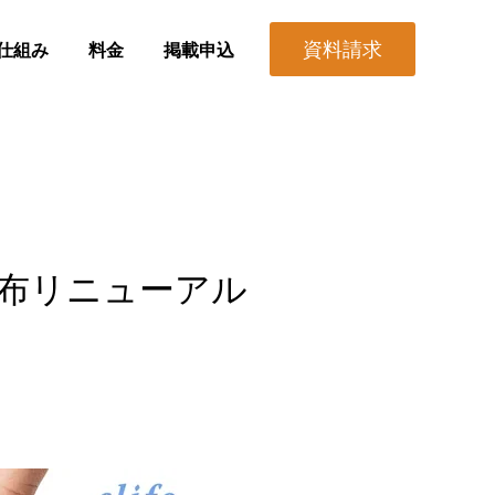
資料請求
仕組み
料金
掲載申込
財布リニューアル