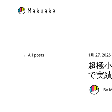
All posts
1月 27, 2026
超極小
で実
By
M