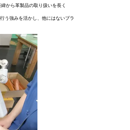
経緯から革製品の取り扱いを長く
で行う強みを活かし、他にはないブラ