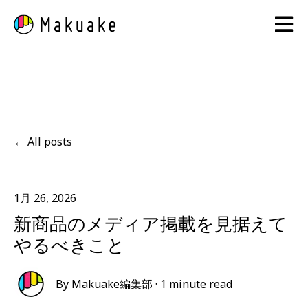
Open 
All posts
1月 26, 2026
新商品のメディア掲載を見据えて
やるべきこと
By
Makuake編集部
·
1 minute read