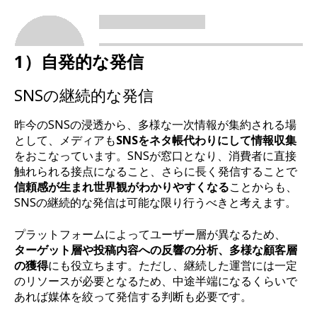
1）自発的な発信
SNSの継続的な発信
昨今のSNSの浸透から、多様な一次情報が集約される場
として、メディアも
SNSをネタ帳代わりにして情報収集
をおこなっています。SNSが窓口となり、消費者に直接
触れられる接点になること、さらに長く発信することで
信頼感が生まれ世界観がわかりやすくなる
ことからも、
SNSの継続的な発信は可能な限り行うべきと考えます。
プラットフォームによってユーザー層が異なるため、
ターゲット層や投稿内容への反響の分析、多様な顧客層
の獲得
にも役立ちます。ただし、継続した運営には一定
のリソースが必要となるため、中途半端になるくらいで
あれば媒体を絞って発信する判断も必要です。