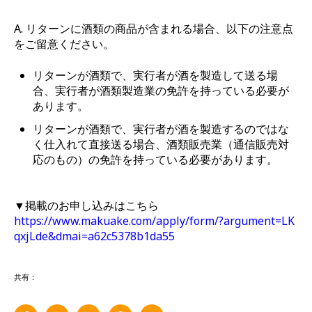
A. リターンに
酒類の商品が含まれる場合
、以下の注意点
をご留意ください。
リターンが酒類で、実行者が酒を製造して送る場
合、実行者が
酒類製造業の免許を持っている必要
が
あります。
リターンが酒類で、実行者が酒を製造するのではな
く仕入れて直接送る場合、
酒類販売業（通信販売対
応のもの）の免許を持っている必要
があります。
▼掲載のお申し込みはこちら
https://www.makuake.com/apply/form/?argument=LK
qxjLde&dmai=a62c5378b1da55
共有：