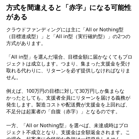
方式を間違えると「赤字」になる可能性
がある
クラウドファンディングには主に「All or Nothing型
（目標達成型）」と「All in型（実行確約型）」の2つの
方式があります。
「All in型」を選んだ場合、目標金額に届かなくてもプロ
ジェクトは成立します。つまり、集まった支援金を受け
取れる代わりに、リターンを必ず提供しなければなりま
せん。
例えば、100万円の目標に対して30万円しか集まらな
かったとしても、支援者全員にリターンを届ける義務が
発生します。製造コストや配送費が支援金を上回れば、
不足分は起案者の「自腹（赤字）」となるのです。
一方、「All or Nothing型」を選べば、未達成時はプロ
ジェクト不成立となり、支援金は全額返金されます。こ
の場合、起案者に金銭的な負担は一切発生しません。