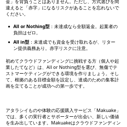
金」を背負うことはありません。ただし、方式選びを間
違えると「赤字」になるリスクがあることを忘れないで
ください。
All or Nothing型
：未達成なら全額返金。起案者の
負担はゼロ。
All in型
：未達成でも資金を受け取れるが、リター
ン提供義務あり。赤字リスクに注意。
初めてクラウドファンディングに挑戦する方（個人や起
業したてなど）は、All or Nothing型を選び、無傷でテ
ストマーケティングができる環境を作りましょう。そし
て、根拠のある目標金額を設定し、達成のための集客計
画を立てることが成功への第一歩です。
アタラシイものや体験の応援購入サービス「Makuake」
では、多くの実行者とサポーターが出会い、新しい価値
を生み出しています。Makuakeはクラウドファンディン