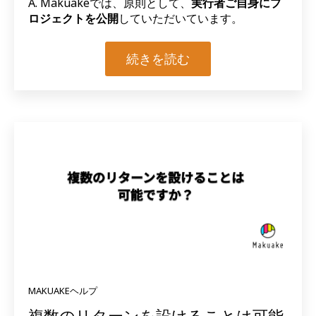
A. Makuakeでは、原則として、
実行者ご自身にプ
ロジェクトを公開
していただいています。
続きを読む
MAKUAKEヘルプ
複数のリターンを設けることは可能