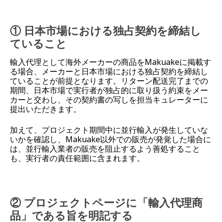
① 日本市場における独占契約を締結し
ていること
輸入代理として海外メーカーの商品をMakuakeに掲載す
る場合、メーカーと日本市場における独占契約を締結し
ていることが前提となります。リターン配送完了までの
期間、日本市場で実行者が独占的に取り扱う約束をメー
カーと交わし、その契約書の写しを担当キュレーターに
提出いただきます。
加えて、プロジェクト期間中に並行輸入が発生していな
いかを確認し、Makuake以外での販売が発覚した場合に
は、並行輸入業者の販売を阻止するよう善処すること
も、実行者の責任範囲に含まれます。
② プロジェクトページに「輸入代理商
品」である旨を明記する