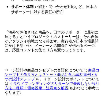
サポート体制：
保証・問い合わせ対応など、日本の
サポーターに対する責任の所在
「海外で評価された商品を、日本のサポーターに最初に
届ける」というプロジェクトのストーリーは、それ自体
がアタラシイ挑戦になり得ます。実行者が日本市場展開
にかける想いや、メーカーとの関係性が伝わるページ
は、応援コメントの集まり方も変わってきます。
ページ設計や商品コンセプトの言語化については
商品コ
ンセプトの作り方とは？ヒット商品に学ぶ成功事例と5
つの設計ステップ
を、リターン設計のポイントについて
は
クラウドファンディングのリターンで失敗しない設計
方法｜種類・価格設定・注意点を解説
もあわせて参考に
なります。