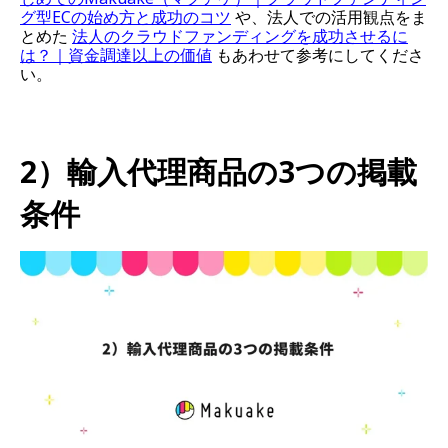
グ型ECの始め方と成功のコツ
や、法人での活用観点をま
とめた
法人のクラウドファンディングを成功させるに
は？｜資金調達以上の価値
もあわせて参考にしてくださ
い。
2）輸入代理商品の3つの掲載
条件