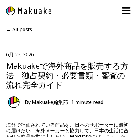
Open 
All posts
6月 23, 2026
Makuakeで海外商品を販売する方
法｜独占契約・必要書類・審査の
流れ完全ガイド
By
Makuake編集部
·
1 minute read
海外で評価されている商品を、日本のサポーターに最初
に届けたい。海外メーカーと協力して、日本の生活に合
わせた商品を世に出したい。Makuakeには、こうした