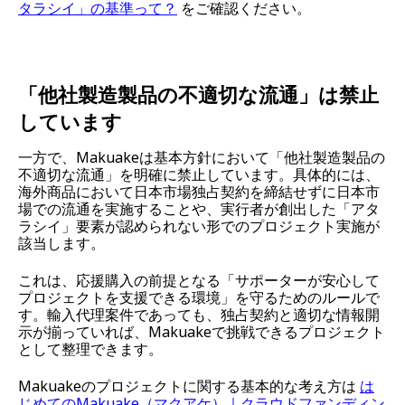
タラシイ」の基準って？
をご確認ください。
「他社製造製品の不適切な流通」は禁止
しています
一方で、Makuakeは基本方針において「他社製造製品の
不適切な流通」を明確に禁止しています。具体的には、
海外商品において日本市場独占契約を締結せずに日本市
場での流通を実施することや、実行者が創出した「アタ
ラシイ」要素が認められない形でのプロジェクト実施が
該当します。
これは、応援購入の前提となる「サポーターが安心して
プロジェクトを支援できる環境」を守るためのルールで
す。輸入代理案件であっても、独占契約と適切な情報開
示が揃っていれば、Makuakeで挑戦できるプロジェクト
として整理できます。
Makuakeのプロジェクトに関する基本的な考え方は
は
じめてのMakuake（マクアケ）｜クラウドファンディン