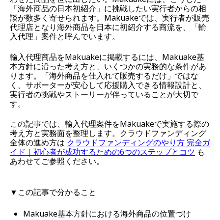
「海外商品の日本初紹介」に挑戦したい実行者からの相
談が数多く寄せられます。Makuakeでは、実行者が販売
代理店となり海外商品を日本に初紹介する商流を、「輸
入代理」案件と呼んでいます。
輸入代理商品をMakuakeに掲載するには、Makuake基
本方針に沿った考え方と、いくつかの実務的な条件があ
ります。「海外商品を仕入れて販売するだけ」ではな
く、サポーターが安心して応援購入できる情報設計と、
実行者の挑戦やストーリーが伴っていることが大切で
す。
この記事では、輸入代理案件をMakuakeで実施する際の
考え方と実務面を整理します。クラウドファンディング
全体の進め方は
クラウドファンディングのやり方 完全ガ
イド｜初心者が成功するための6つのステップとコツ
も
あわせてご参照ください。
▼この記事で分かること
Makuake基本方針における海外商品の位置づけ