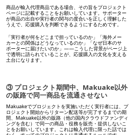
商品が輸入代理商品である場合、その旨をプロジェクト
ページに記載することをお願いしています。サポーター
が商品の出自や実行者の関与の度合いを正しく理解した
うえで、応援購入を判断できるようにするためです。
「実行者が何をどこまで担っているのか」「海外メー
カーとの関係はどうなっているのか」「なぜ日本のサ
ポーターに届けたいのか」――こうした背景がページ上
で透明に語られていることが、応援購入の文化を支える
土台になります。
③ プロジェクト期間中、Makuake以外
の販路で同一商品を流通させない
Makuakeでプロジェクトを実施いただく実行者には、プ
ロジェクト開始からリターン配送等が完了するまでの期
間、Makuake以外の販路（他の国内クラウドファンディ
ングを含む）で同一の商品・役務を販売・提供しないこ
とをお願いしています。これは輸入代理に限った話では
なく、すべてのプロジェクトに共通するルールです。