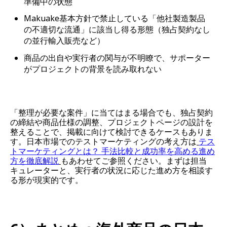
準備中の状態
Makuake基本方針で禁止している「他社製造製品
の不適切な流通」に該当し得る形態（独占契約なし
の並行輸入販売など）
商品の出自や実行者の関与が不明瞭で、サポーター
がプロジェクトの背景を読み取れない
「整理が必要な案件」に当てはまる場合でも、独占契約
の締結や商品仕様の調整、プロジェクトページの設計を
整えることで、掲載に向けて検討できるケースもありま
す。日本市場でのテストマーケティングの考え方は
テス
トマーケティングとは？ 手法比較と成功率を高める進め
方を徹底解説
もあわせてご参照ください。まずは担当
キュレーターと、実行者の状況に応じた進め方を相談す
る形が現実的です。